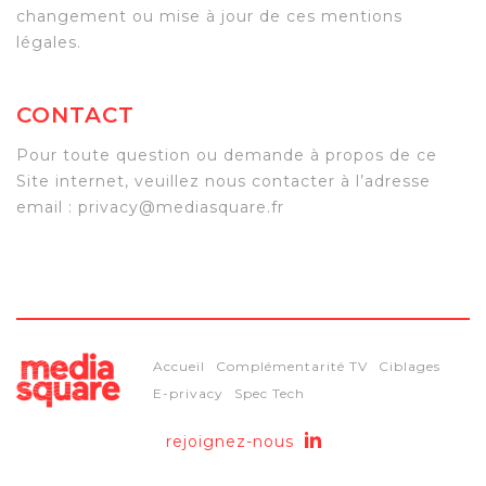
changement ou mise à jour de ces mentions
légales.
CONTACT
Pour toute question ou demande à propos de ce
Site internet, veuillez nous contacter à l’adresse
email : privacy@mediasquare.fr
Accueil
Complémentarité TV
Ciblages
E-privacy
Spec Tech
rejoignez-nous