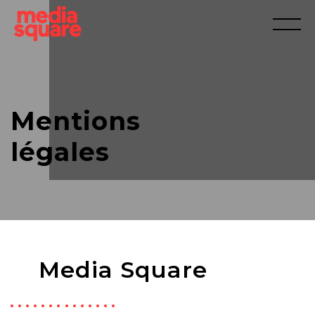
Mentions
légales
Media Square